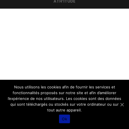
ATH'ITUDE
Nous utilisons les cookies afin de fournir les services et
fonctionnalités proposés sur notre site et afin d’améliorer
l’expérience de nos utilisateurs. Les cookies sont des données
qui sont téléchargés ou stockés sur votre ordinateur ou sur
tout autre appareil.
Ok